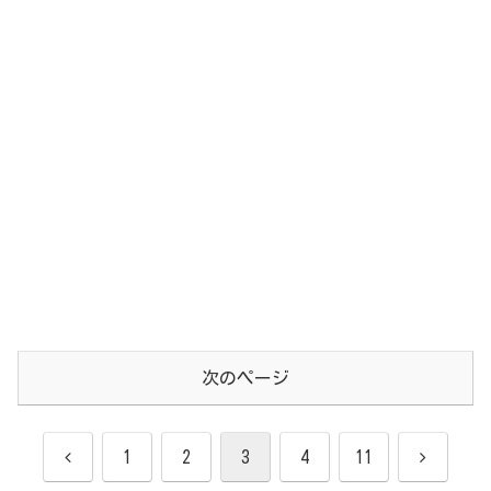
次のページ
前
次
1
2
3
4
11