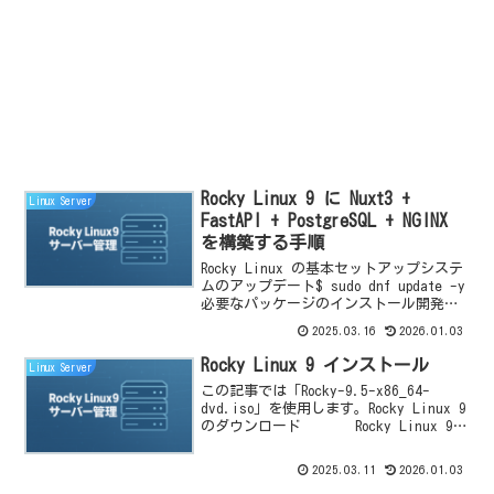
Rocky Linux 9 に Nuxt3 +
Linux Server
FastAPI + PostgreSQL + NGINX
を構築する手順
Rocky Linux の基本セットアップシステ
ムのアップデート$ sudo dnf update -y
必要なパッケージのインストール開発に
必要なツールをインストールします。$
2025.03.16
2026.01.03
sudo dnf install -y git wget cu...
Rocky Linux 9 インストール
Linux Server
この記事では「Rocky-9.5-x86_64-
dvd.iso」を使用します。Rocky Linux 9
のダウンロード Rocky Linux 9の
インストール作成した仮想マシンを起動
すると、Rocky Linux 9のインスト...
2025.03.11
2026.01.03