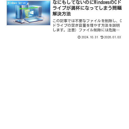
なにもしてないのにWindowsのCド
Windows Server
ライブが満杯になってしまう問題
解決方法
この記事では不要なファイルを削除し、C
ドライブの空き容量を増やす方法を説明
します。注意）ファイル削除には危険を
伴います。仮想マシンであれば、スナッ
2024.10.31
2026.01.03
プショットを取ったり、事前に削除フォ
ルダを確認してパスの誤りが無いか常に
確認をしてください。こ...