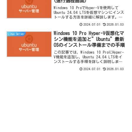
(進行過程画面)
Windows 10 ProでHyper-Vを使用して
Ubuntu 24.04 LTSを仮想マシンにインス
トールする方法を詳細に解説します。仮
想マシンの作成からUbuntuのインストー
2024.07.01
2026.01.03
ル、初期設定までの全ての手順を分かり
やすく説明します。
Windows 10 Pro Hyper-V仮想化マ
Linux Server
シン機能を追加と”Ubuntu”最新
OSのインストール準備までの手順
この記事では、Windows 10 ProにHyper-
V機能を追加し、Ubuntu 24.04 LTSをイ
ンストールする手順を詳しく説明しま
す。初心者でも簡単にフォローできるよ
2024.07.01
2026.01.03
うに、仮想マシンの作成からOSの設定ま
でを段階的にガイドします。