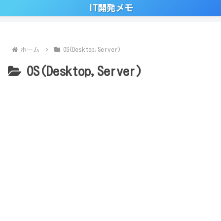
IT開発メモ
ホーム
OS(Desktop,Server)
OS(Desktop,Server)