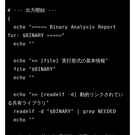
# --- 出力開始 ---

{

  echo "===== Binary Analysis Report 
for: $BINARY ====="

  echo ""

  echo ">> [file] 実行形式の基本情報"

  file "$BINARY"

  echo ""

  echo ">> [readelf -d] 動的リンクされてい
る共有ライブラリ"

  readelf -d "$BINARY" | grep NEEDED

  echo ""
