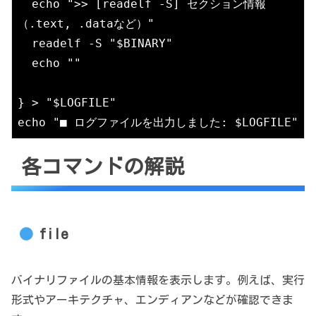
  echo ">> [readelf -S] セクション情報
（.text, .dataなど）"

  readelf -S "$BINARY"

  echo ""

} > "$LOGFILE"

echo "■ ログファイルを出力しました: $LOGFILE"
各コマンドの解説
file
バイナリファイルの基本情報を表示します。例えば、実行
形式やアーキテクチャ、エンディアンなどが確認できま