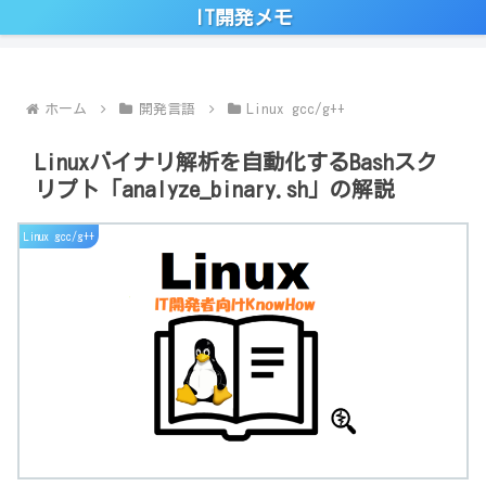
IT開発メモ
ホーム
開発言語
Linux gcc/g++
Linuxバイナリ解析を自動化するBashスク
リプト「analyze_binary.sh」の解説
Linux gcc/g++