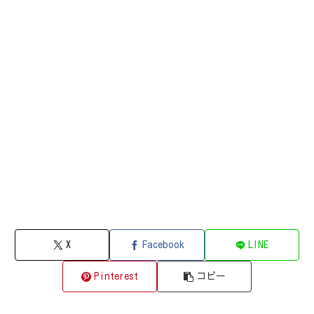
X
Facebook
LINE
Pinterest
コピー