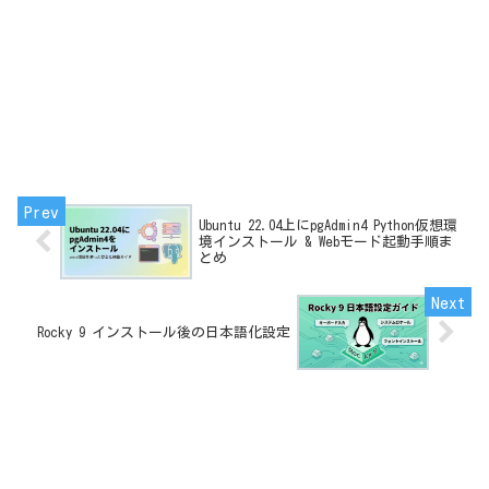
Ubuntu 22.04上にpgAdmin4 Python仮想環
境インストール & Webモード起動手順ま
とめ
Rocky 9 インストール後の日本語化設定