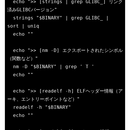
  echo ">> [strings | grep GLIBC_] リンク
済みGLIBCバージョン"

  strings "$BINARY" | grep GLIBC_ | 
sort | uniq

  echo ""

  echo ">> [nm -D] エクスポートされたシンボル
（関数など）"

  nm -D "$BINARY" | grep ' T '

  echo ""

  echo ">> [readelf -h] ELFヘッダー情報（ア
ーキ、エントリーポイントなど）"

  readelf -h "$BINARY"

  echo ""
