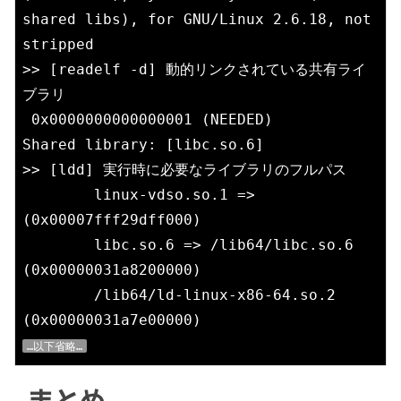
shared libs), for GNU/Linux 2.6.18, not 
stripped

>> [readelf -d] 動的リンクされている共有ライ
ブラリ

 0x0000000000000001 (NEEDED)             
Shared library: [libc.so.6]

>> [ldd] 実行時に必要なライブラリのフルパス

        linux-vdso.so.1 =>  
(0x00007fff29dff000)

        libc.so.6 => /lib64/libc.so.6 
(0x00000031a8200000)

        /lib64/ld-linux-x86-64.so.2 
…以下省略…