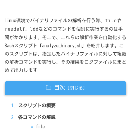
file
Linux環境でバイナリファイルの解析を行う際、
や
readelf
ldd
、
などのコマンドを個別に実行するのは手
間がかかります。そこで、これらの解析作業を自動化する
Bashスクリプト「analyze_binary.sh」を紹介します。こ
のスクリプトは、指定したバイナリファイルに対して複数
の解析コマンドを実行し、その結果をログファイルにまと
めて出力します。
目次
スクリプトの概要
各コマンドの解説
file