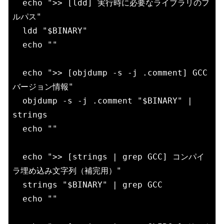
  echo ">> [ldd] 実行時に必要なライブラリのフ
ルパス"

  ldd "$BINARY"

  echo ""

  echo ">> [objdump -s -j .comment] GCC
バージョン情報"

  objdump -s -j .comment "$BINARY" | 
strings

  echo ""

  echo ">> [strings | grep GCC] コンパイ
ラ埋め込み文字列（補完用）"

  strings "$BINARY" | grep GCC

  echo ""
