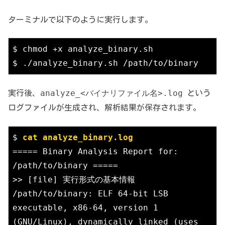
ターミナルで以下のように実行します。
$ chmod +x analyze_binary.sh

$ ./analyze_binary.sh /path/to/binary
analyze_<バイナリファイル名>.log
実行後、
という
ログファイルが生成され、解析結果が保存されます。
$ 
cat analyze_binary.log
===== Binary Analysis Report for: 
/path/to/binary =====

>> [file] 実行形式の基本情報

/path/to/binary: ELF 64-bit LSB 
executable, x86-64, version 1 
(GNU/Linux), dynamically linked (uses 