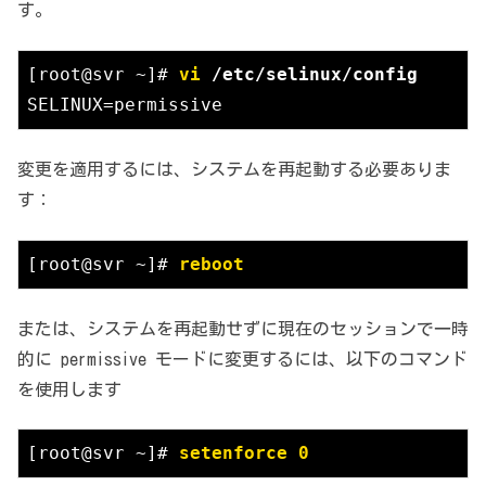
す。
[root@svr ~]# 
vi
 /etc/selinux/config
SELINUX=permissive
変更を適用するには、システムを再起動する必要ありま
す：
[root@svr ~]# 
reboot
または、システムを再起動せずに現在のセッションで一時
的に permissive モードに変更するには、以下のコマンド
を使用します
[root@svr ~]# 
setenforce 0