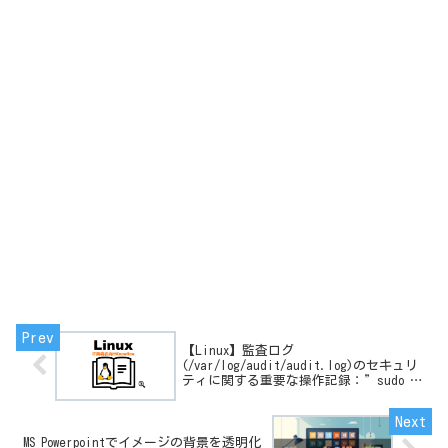
【Linux】監査ログ
(/var/log/audit/audit.log)のセキュリ
ティに関する重要な操作記録：”sudo -
s” 接続失敗(パスワード不一致)の確認
手順の確認手順
MS Powerpointでイメージの背景を透明化