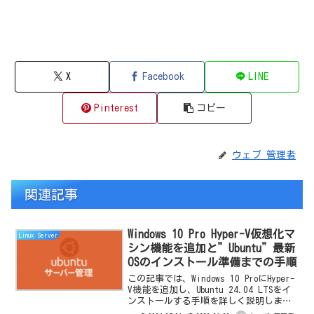
X
Facebook
LINE
Pinterest
コピー
ウェブ 管理者
関連記事
Windows 10 Pro Hyper-V仮想化マ
Linux Server
シン機能を追加と”Ubuntu”最新
OSのインストール準備までの手順
この記事では、Windows 10 ProにHyper-
V機能を追加し、Ubuntu 24.04 LTSをイ
ンストールする手順を詳しく説明しま
す。初心者でも簡単にフォローできるよ