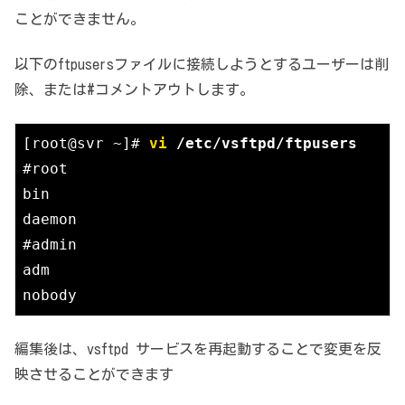
ことができません。
以下のftpusersファイルに接続しようとするユーザーは削
除、または#コメントアウトします。
[root@svr ~]# 
vi
 /etc/vsftpd/ftpusers
#root

bin

daemon

#admin

adm

nobody
編集後は、vsftpd サービスを再起動することで変更を反
映させることができます