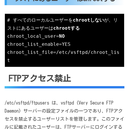
# すべてのローカルユーザーを
chrootしない
が、リ
ストにあるユーザーは
chrootする
chroot_local_user=
NO
chroot_list_enable=YES

chroot_list_file=/etc/vsftpd/chroot_lis
t
FTPアクセス禁止
/etc/vsftpd/ftpusers は、vsftpd (Very Secure FTP
Daemon) サーバーの設定ファイルの一つであり、FTPアク
セスを禁止するユーザーリストを管理します。このファイ
ルに記載されたユーザーは、FTPサーバーにログインする