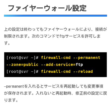
ファイヤーウォール設定
上の設定は終わってもファイヤーウォールにより、接続が
制限されます。次のコマンドでftpサービスを許可しま
す。
[root@svr ~]# 
firewall-cmd --permanent 
--zone=public --add-service=
ftp
[root@svr ~]# 
firewall-cmd --reload
–permanentを入れるとサービスを再起動しても変更事項
が保存されます。入れないと再起動時、修正前の設定に戻
ります。