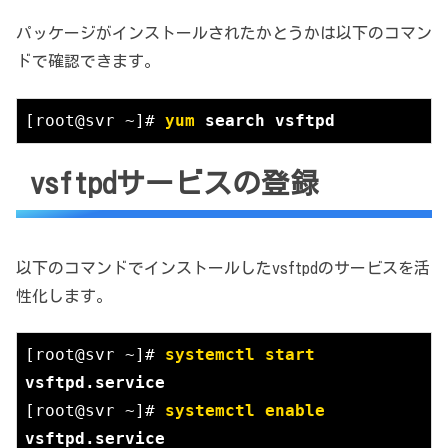
パッケージがインストールされたかとうかは以下のコマン
ドで確認できます。
[root@svr ~]# 
yum
 search vsftpd
vsftpdサービスの登録
以下のコマンドでインストールしたvsftpdのサービスを活
性化します。
[root@svr ~]# 
systemctl start
vsftpd.service
[root@svr ~]# 
systemctl enable
vsftpd.service