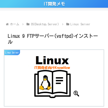
IT開発メモ
ホーム
OS(Desktop,Server)
Linux Server
Linux 9 FTPサーバー(vsftpd)インストー
ル
Linux Server