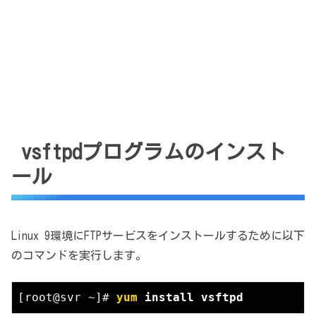
vsftpdプログラムのインスト
ール
Linux 9環境にFTPサービスをインストールするために以下
のコマンドを実行します。
[root@svr ~]# 
yum
 install vsftpd